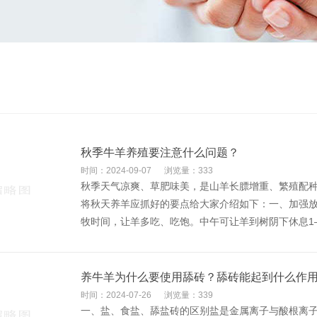
秋季牛羊养殖要注意什么问题？
时间：2024-09-07
浏览量：333
秋季天气凉爽、草肥味美，是山羊长膘增重、繁殖配
将秋天养羊应抓好的要点给大家介绍如下：一、加强
牧时间，让羊多吃、吃饱。中午可让羊到树阴下休息1―
养牛羊为什么要使用舔砖？舔砖能起到什么作
时间：2024-07-26
浏览量：339
一、盐、食盐、舔盐砖的区别盐是金属离子与酸根离