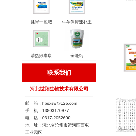
健胃一包肥
牛羊保姆速补王
清热败毒康
全能钙
联系我们
河北世翔生物技术有限公司
邮 箱：hbsxsw@126.com
手 机：13803170977
电 话：0317-2052600
地 址：河北省沧州市运河区西屯
工业园区