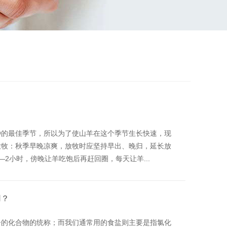
种的最佳季节，所以为了使山羊在这个季节生长快速，现
放牧：秋季早晚凉爽，放牧时应坚持早出、晚归，延长放
2小时，傍晚让羊吃饱后再赶回圈，每天让羊...
用？
子的化合物的统称；而我们通常用的食盐则主要是指氯化