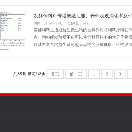
发酵饲料对母猪繁殖性能、养分表观消化率及
时间：2024-01-31
浏览量：299
发酵饲料是通过益生微生物的发酵作用将饲料原料在
点。饲料经发酵后不仅可以将饲料原料中的大分子物
且其中富含的益生菌可改善动物的肠道健康。生物发酵饲
共38条 当前1/8页
首页
前一页
1
2
3